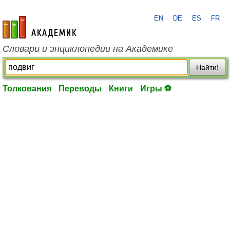
EN
DE
ES
FR
academic.ru
Словари и энциклопедии на Академике
Найти!
Толкования
Переводы
Книги
Игры ⚽