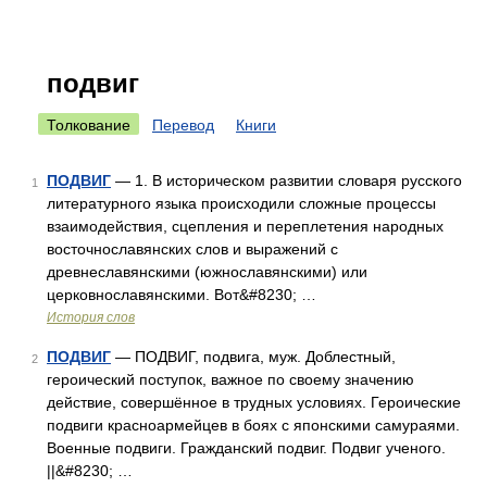
подвиг
Толкование
Перевод
Книги
ПОДВИГ
— 1. В историческом развитии словаря русского
1
литературного языка происходили сложные процессы
взаимодействия, сцепления и переплетения народных
восточнославянских слов и выражений с
древнеславянскими (южнославянскими) или
церковнославянскими. Вот&#8230; …
История слов
ПОДВИГ
— ПОДВИГ, подвига, муж. Доблестный,
2
героический поступок, важное по своему значению
действие, совершённое в трудных условиях. Героические
подвиги красноармейцев в боях с японскими самураями.
Военные подвиги. Гражданский подвиг. Подвиг ученого.
||&#8230; …